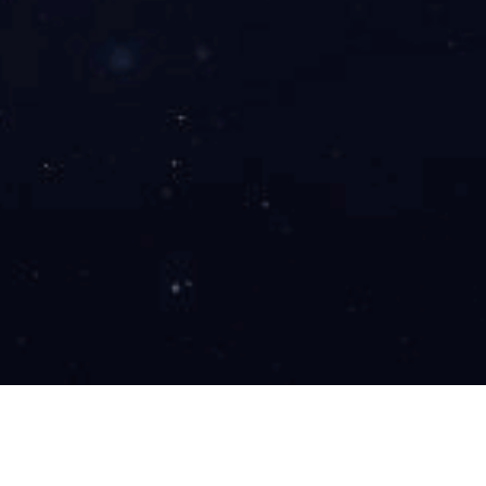
服务热线
400-800-8666
业务咨询
公众号
返回顶部
乐鱼直播官网_乐鱼(中国)官方
|
kaiyun开云体育平台
|
开云体
育
|
开云在线（中国）唯一官方网站
|
星空网页版
|
九游平台
|